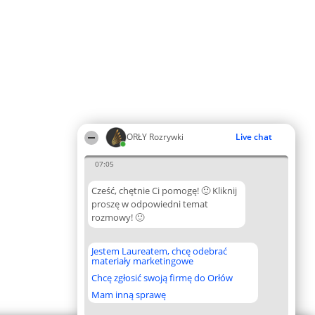
ORŁY Rozrywki
Live chat
07:05
Cześć, chętnie Ci pomogę! 🙂 Kliknij
proszę w odpowiedni temat
rozmowy! 🙂
Jestem Laureatem, chcę odebrać
materiały marketingowe
Chcę zgłosić swoją firmę do Orłów
Mam inną sprawę