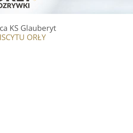
ica KS Glauberyt
ISCYTU ORŁY