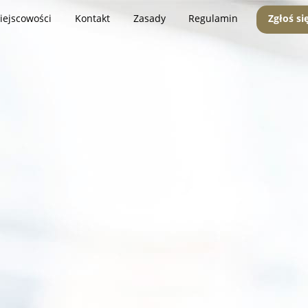
iejscowości
Kontakt
Zasady
Regulamin
Zgłoś si