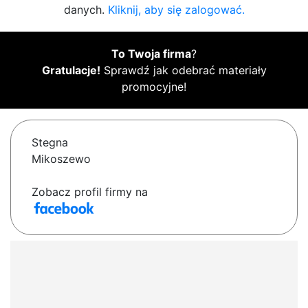
danych.
Kliknij, aby się zalogować.
To Twoja firma
?
Gratulacje!
Sprawdź jak odebrać materiały
promocyjne!
Stegna
Mikoszewo
Zobacz profil firmy na