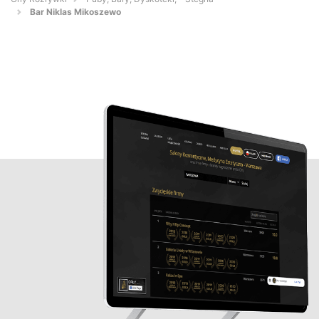
Bar Niklas Mikoszewo