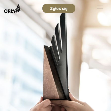
Zgłoś się