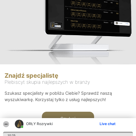
Znajdź specjalistę
Plebiscyt skupia najlepszych w branży
Szukasz specjalisty w pobliżu Ciebie? Sprawdź naszą
wyszukiwarkę. Korzystaj tylko z usług najlepszych!
Szukaj
ORŁY Rozrywki
Live chat
10:25