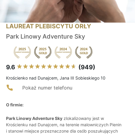
LAUREAT PLEBISCYTU ORŁY
Park Linowy Adventure Sky
9.6
(949)
Krościenko nad Dunajcem, Jana III Sobieskiego 10
Pokaż numer telefonu
O firmie:
Park Linowy Adventure Sky
zlokalizowany jest w
Krościenku nad Dunajcem, na terenie malowniczych Pienin
i stanowi miejsce przeznaczone dla osób poszukujących