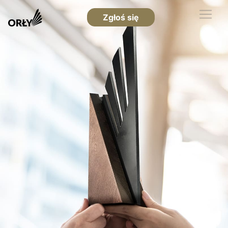
Zgłoś się