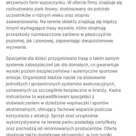
aktywnych form wypoczynku. W ofercie firmy znajduje się
rozbudowany park linowy, dostosowany do potrzeb
uczestników o różnym wieku oraz stopniu
zaawansowania. Na terenie obiektu znajdują się między
innymi wymagające trasy wysokie, które obejmują
przeszkody rozmieszczone zarówno w płaszczyźnie
poziomej, jak i pionowej, zapewniając dwupoziomowe
wyzwania.
Specjalnie dla dzieci przygotowano trasę o takim samym
systemie zabezpieczeń jak dla dorosłych, co gwarantuje
wysoki poziom bezpieczeństwa i autentyczne sportowe
emocje. Organizator kładzie nacisk na stosowanie
jednolitych i sprawdzonych systemów asekuracyjnych,
uznawanych za szczególnie bezpieczne w branży. Kadra
instruktorów to wykwalifikowani specjaliści z
doświadczeniem w dziedzinie wspinaczki i sportów
ekstremalnych, oferujący fachowe wsparcie podczas
korzystania z atrakcji. Sprzęt oraz urządzenia
wykorzystywane na terenie parku posiadają certyfikaty
oraz pochodzą od renomowanych producentów. Oferta
obejmuje także dodatkowe aktywności, w tym tyrolki,