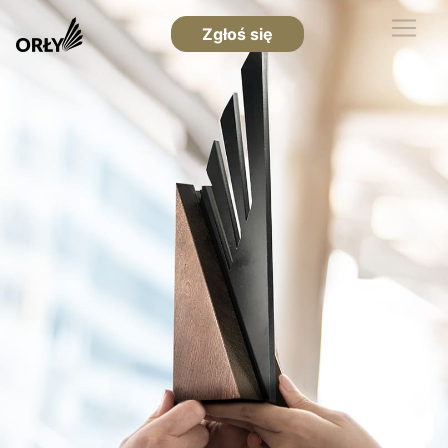
Zgłoś się