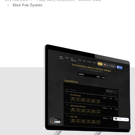
Elixir Pub Żywiec