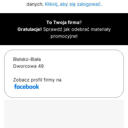
danych.
Kliknij, aby się zalogować.
To Twoja firma
?
Gratulacje!
Sprawdź jak odebrać materiały
promocyjne!
Bielsko-Biała
Dworcowa 49
Zobacz profil firmy na