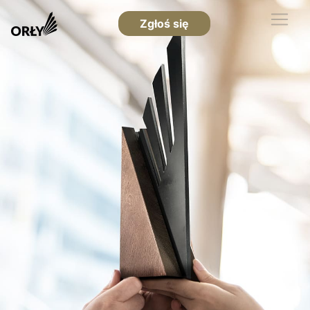
Zgłoś się