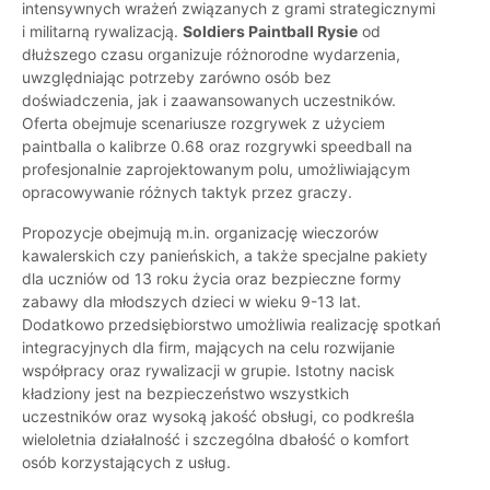
intensywnych wrażeń związanych z grami strategicznymi
i militarną rywalizacją.
Soldiers Paintball Rysie
od
dłuższego czasu organizuje różnorodne wydarzenia,
uwzględniając potrzeby zarówno osób bez
doświadczenia, jak i zaawansowanych uczestników.
Oferta obejmuje scenariusze rozgrywek z użyciem
paintballa o kalibrze 0.68 oraz rozgrywki speedball na
profesjonalnie zaprojektowanym polu, umożliwiającym
opracowywanie różnych taktyk przez graczy.
Propozycje obejmują m.in. organizację wieczorów
kawalerskich czy panieńskich, a także specjalne pakiety
dla uczniów od 13 roku życia oraz bezpieczne formy
zabawy dla młodszych dzieci w wieku 9-13 lat.
Dodatkowo przedsiębiorstwo umożliwia realizację spotkań
integracyjnych dla firm, mających na celu rozwijanie
współpracy oraz rywalizacji w grupie. Istotny nacisk
kładziony jest na bezpieczeństwo wszystkich
uczestników oraz wysoką jakość obsługi, co podkreśla
wieloletnia działalność i szczególna dbałość o komfort
osób korzystających z usług.