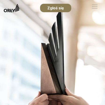
Zgłoś się