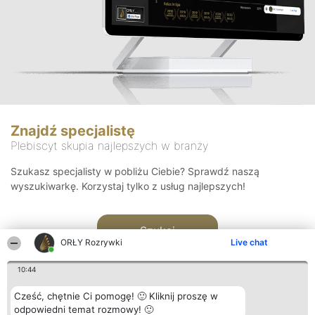
Znajdź specjalistę
Plebiscyt skupia najlepszych w branży
Szukasz specjalisty w pobliżu Ciebie? Sprawdź naszą
wyszukiwarkę. Korzystaj tylko z usług najlepszych!
Szukaj
ORŁY Rozrywki
Live chat
10:44
Cześć, chętnie Ci pomogę! 🙂 Kliknij proszę w
odpowiedni temat rozmowy! 🙂