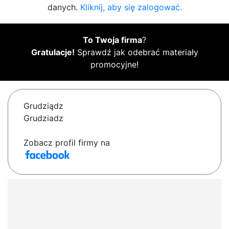
danych.
Kliknij, aby się zalogować.
To Twoja firma
?
Gratulacje!
Sprawdź jak odebrać materiały
promocyjne!
Grudziądz
Grudziadz
Zobacz profil firmy na