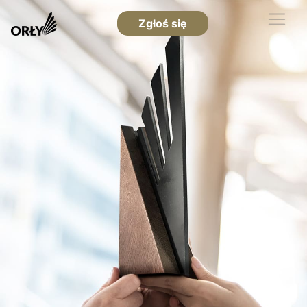
Zgłoś się