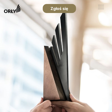
Zgłoś się