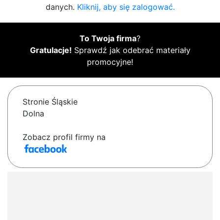
danych.
Kliknij, aby się zalogować.
To Twoja firma
?
Gratulacje!
Sprawdź jak odebrać materiały
promocyjne!
Stronie Śląskie
Dolna
Zobacz profil firmy na