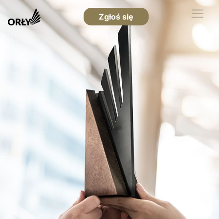
Zgłoś się