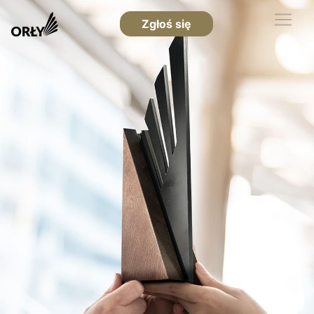
Zgłoś się