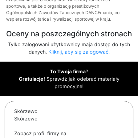
sportowe, a także o organizację prestiżowych
Ogólnopolskich Zawodów Tanecznych DANCEmania, co
wspiera rozwój tańca i rywalizacji sportowej w kraju.
Oceny na poszczególnych stronach
Tylko zalogowani użytkownicy maja dostęp do tych
danych.
Kliknij, aby się zalogować.
To Twoja firma
?
Gratulacje!
Sprawdź jak odebrać materiały
promocyjne!
Skórzewo
Skórzewo
Zobacz profil firmy na