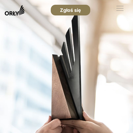
Zgłoś się