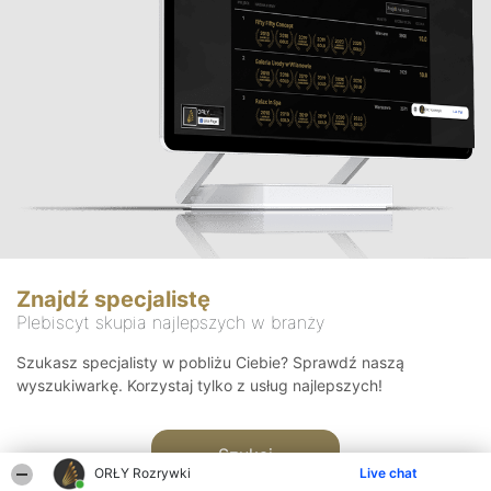
Znajdź specjalistę
Plebiscyt skupia najlepszych w branży
Szukasz specjalisty w pobliżu Ciebie? Sprawdź naszą
wyszukiwarkę. Korzystaj tylko z usług najlepszych!
Szukaj
ORŁY Rozrywki
Live chat