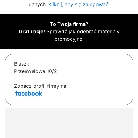
danych.
Kliknij, aby się zalogować.
To Twoja firma
?
Gratulacje!
Sprawdź jak odebrać materiały
promocyjne!
Błaszki
Przemysłowa 10/2
Zobacz profil firmy na