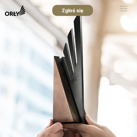
Zgłoś się