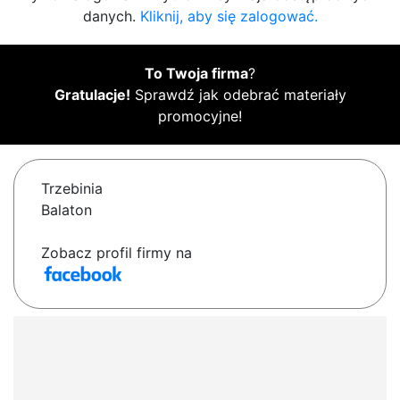
danych.
Kliknij, aby się zalogować.
To Twoja firma
?
Gratulacje!
Sprawdź jak odebrać materiały
promocyjne!
Trzebinia
Balaton
Zobacz profil firmy na