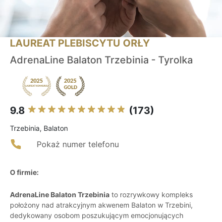
LAUREAT PLEBISCYTU ORŁY
AdrenaLine Balaton Trzebinia - Tyrolka
9.8
(173)
Trzebinia, Balaton
Pokaż numer telefonu
O firmie:
AdrenaLine Balaton Trzebinia
to rozrywkowy kompleks
położony nad atrakcyjnym akwenem Balaton w Trzebini,
dedykowany osobom poszukującym emocjonujących