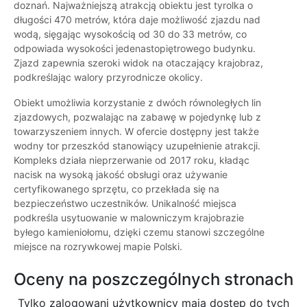
doznań. Najważniejszą atrakcją obiektu jest tyrolka o
długości 470 metrów, która daje możliwość zjazdu nad
wodą, sięgając wysokością od 30 do 33 metrów, co
odpowiada wysokości jedenastopiętrowego budynku.
Zjazd zapewnia szeroki widok na otaczający krajobraz,
podkreślając walory przyrodnicze okolicy.
Obiekt umożliwia korzystanie z dwóch równoległych lin
zjazdowych, pozwalając na zabawę w pojedynkę lub z
towarzyszeniem innych. W ofercie dostępny jest także
wodny tor przeszkód stanowiący uzupełnienie atrakcji.
Kompleks działa nieprzerwanie od 2017 roku, kładąc
nacisk na wysoką jakość obsługi oraz używanie
certyfikowanego sprzętu, co przekłada się na
bezpieczeństwo uczestników. Unikalność miejsca
podkreśla usytuowanie w malowniczym krajobrazie
byłego kamieniołomu, dzięki czemu stanowi szczególne
miejsce na rozrywkowej mapie Polski.
Oceny na poszczególnych stronach
Tylko zalogowani użytkownicy maja dostęp do tych