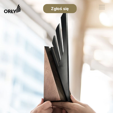
Zgłoś się