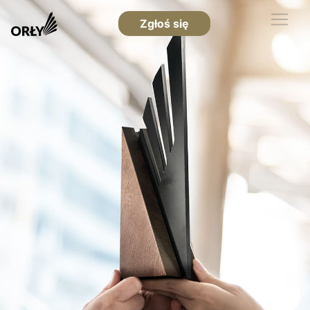
Zgłoś się