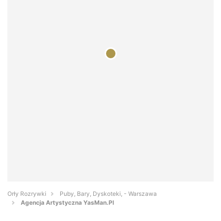
Orły Rozrywki
Puby, Bary, Dyskoteki, - Warszawa
Agencja Artystyczna YasMan.Pl