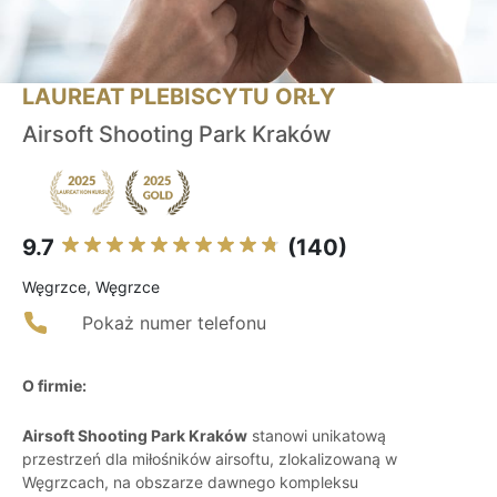
LAUREAT PLEBISCYTU ORŁY
Airsoft Shooting Park Kraków
9.7
(140)
Węgrzce, Węgrzce
Pokaż numer telefonu
O firmie:
Airsoft Shooting Park Kraków
stanowi unikatową
przestrzeń dla miłośników airsoftu, zlokalizowaną w
Węgrzcach, na obszarze dawnego kompleksu