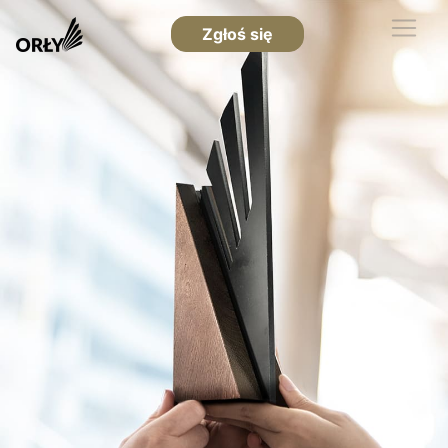
Zgłoś się