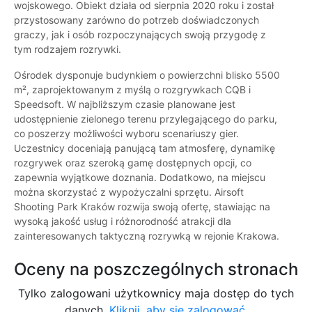
wojskowego. Obiekt działa od sierpnia 2020 roku i został
przystosowany zarówno do potrzeb doświadczonych
graczy, jak i osób rozpoczynających swoją przygodę z
tym rodzajem rozrywki.
Ośrodek dysponuje budynkiem o powierzchni blisko 5500
m², zaprojektowanym z myślą o rozgrywkach CQB i
Speedsoft. W najbliższym czasie planowane jest
udostępnienie zielonego terenu przylegającego do parku,
co poszerzy możliwości wyboru scenariuszy gier.
Uczestnicy doceniają panującą tam atmosferę, dynamikę
rozgrywek oraz szeroką gamę dostępnych opcji, co
zapewnia wyjątkowe doznania. Dodatkowo, na miejscu
można skorzystać z wypożyczalni sprzętu. Airsoft
Shooting Park Kraków rozwija swoją ofertę, stawiając na
wysoką jakość usług i różnorodność atrakcji dla
zainteresowanych taktyczną rozrywką w rejonie Krakowa.
Oceny na poszczególnych stronach
Tylko zalogowani użytkownicy maja dostęp do tych
danych.
Kliknij, aby się zalogować.