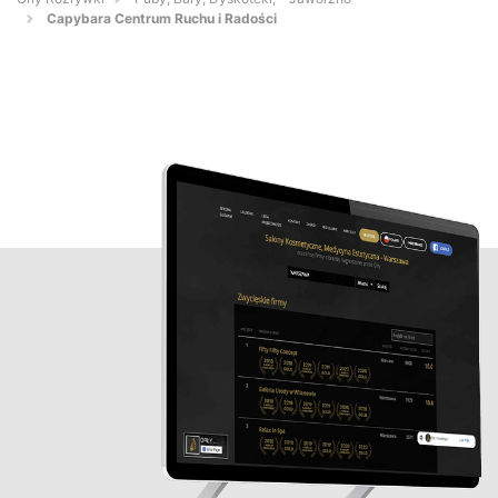
Capybara Centrum Ruchu i Radości