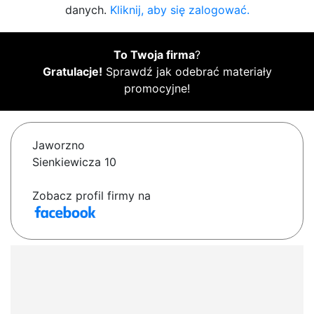
danych.
Kliknij, aby się zalogować.
To Twoja firma
?
Gratulacje!
Sprawdź jak odebrać materiały
promocyjne!
Jaworzno
Sienkiewicza 10
Zobacz profil firmy na