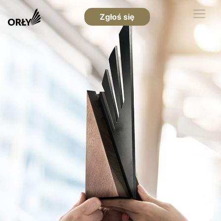
Zgłoś się