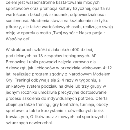
celem jest wszechstronne kształtowanie młodych
sportowców oraz promocja kultury fizycznej, oparta na
wartościach takich jak szacunek, odpowiedzialność i
sumienność. Akademia stawia na kształcenie nie tylko
piłkarzy, ale także wartościowych osób, realizując swoją
misję w oparciu o motto „Twój wybór - Nasza pasja -
Wspólny cel”.
W strukturach szkółki działa około 400 dzieci,
podzielonych na 18 zespołów treningowych. AP
Bronowice Lublin prowadzi zajęcia zarówno dla
dziewcząt, jak i chłopców w przedziale wiekowym 4–12
lat, realizując program zgodny z Narodowym Modelem
Gry. Treningi odbywają się 2–4 razy w tygodniu, a
unikatowy system podziału na dwie lub trzy grupy w
jednym roczniku umożliwia precyzyjne dostosowanie
procesu szkolenia do indywidualnych potrzeb. Oferta
obejmuje także treningi, gry kontrolne, turnieje, obozy
sportowe, a także korzystanie z oświetlonych boisk
trawiastych, Orlików oraz zimowych hal sportowych i
sztucznych nawierzchni.