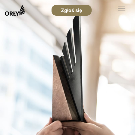
Zgłoś się