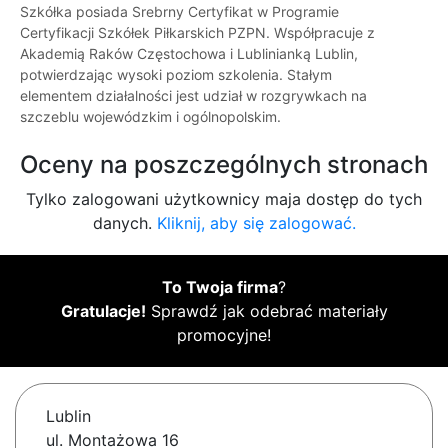
Szkółka posiada Srebrny Certyfikat w Programie
Certyfikacji Szkółek Piłkarskich PZPN. Współpracuje z
Akademią Raków Częstochowa i Lublinianką Lublin,
potwierdzając wysoki poziom szkolenia. Stałym
elementem działalności jest udział w rozgrywkach na
szczeblu wojewódzkim i ogólnopolskim.
Oceny na poszczególnych stronach
Tylko zalogowani użytkownicy maja dostęp do tych
danych.
Kliknij, aby się zalogować.
To Twoja firma
?
Gratulacje!
Sprawdź jak odebrać materiały
promocyjne!
Lublin
ul. Montażowa 16