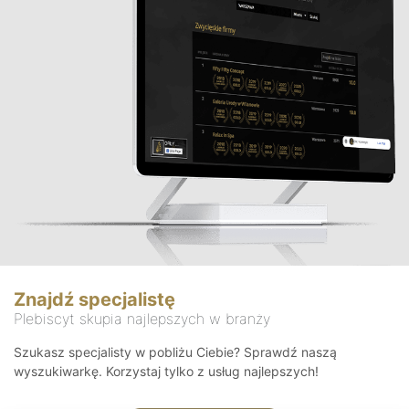
Znajdź specjalistę
Plebiscyt skupia najlepszych w branży
Szukasz specjalisty w pobliżu Ciebie? Sprawdź naszą
wyszukiwarkę. Korzystaj tylko z usług najlepszych!