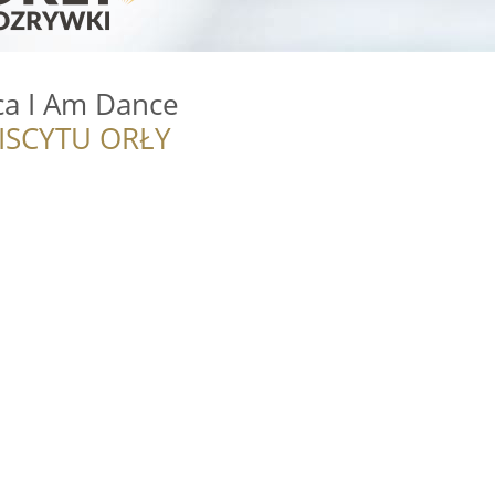
a I Am Dance
ISCYTU ORŁY