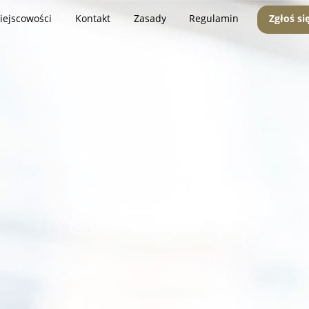
iejscowości
Kontakt
Zasady
Regulamin
Zgłoś si