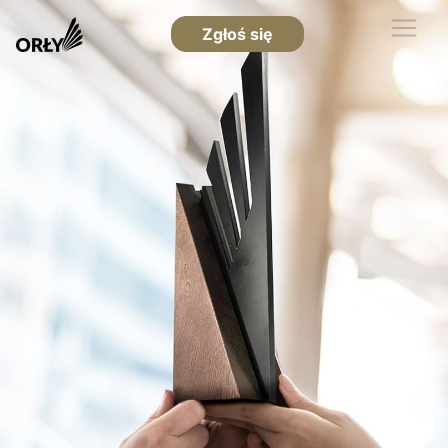
Zgłoś się