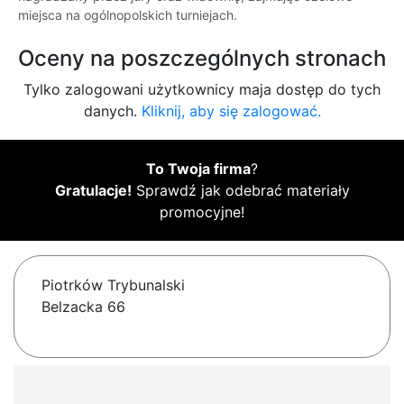
miejsca na ogólnopolskich turniejach.
Oceny na poszczególnych stronach
Tylko zalogowani użytkownicy maja dostęp do tych
danych.
Kliknij, aby się zalogować.
To Twoja firma
?
Gratulacje!
Sprawdź jak odebrać materiały
promocyjne!
Piotrków Trybunalski
Belzacka 66