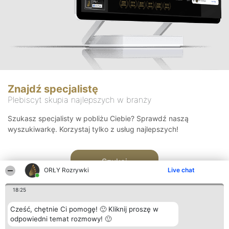
Znajdź specjalistę
Plebiscyt skupia najlepszych w branży
Szukasz specjalisty w pobliżu Ciebie? Sprawdź naszą
wyszukiwarkę. Korzystaj tylko z usług najlepszych!
Szukaj
ORŁY Rozrywki
Live chat
18:25
Cześć, chętnie Ci pomogę! 🙂 Kliknij proszę w
odpowiedni temat rozmowy! 🙂