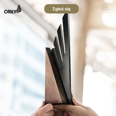
Zgłoś się