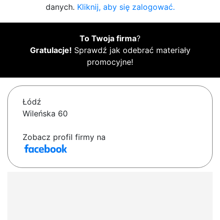
danych.
Kliknij, aby się zalogować.
To Twoja firma
?
Gratulacje!
Sprawdź jak odebrać materiały
promocyjne!
Łódź
Wileńska 60
Zobacz profil firmy na