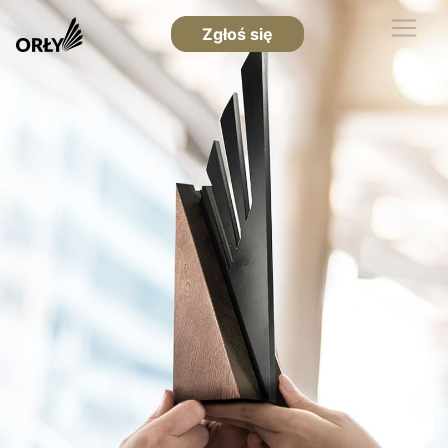
Zgłoś się