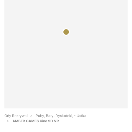
Orły Rozrywki
Puby, Bary, Dyskoteki, - Ustka
AMBER GAMES Kino 9D VR