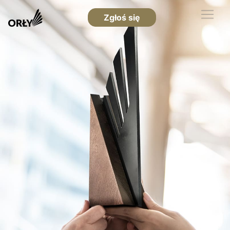
Zgłoś się