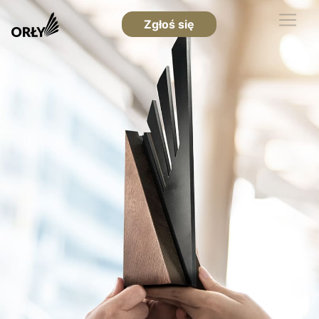
Zgłoś się