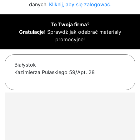
danych.
Kliknij, aby się zalogować.
To Twoja firma
?
Gratulacje!
Sprawdź jak odebrać materiały
promocyjne!
Białystok
Kazimierza Pułaskiego 59/Apt. 28