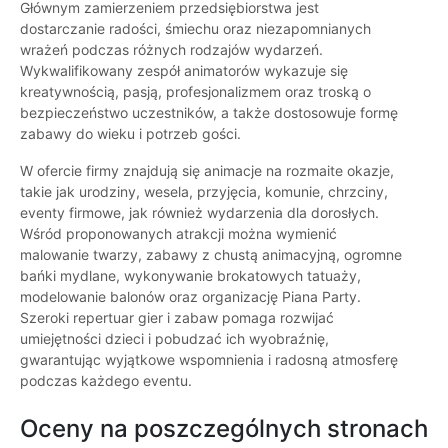
Głównym zamierzeniem przedsiębiorstwa jest
dostarczanie radości, śmiechu oraz niezapomnianych
wrażeń podczas różnych rodzajów wydarzeń.
Wykwalifikowany zespół animatorów wykazuje się
kreatywnością, pasją, profesjonalizmem oraz troską o
bezpieczeństwo uczestników, a także dostosowuje formę
zabawy do wieku i potrzeb gości.
W ofercie firmy znajdują się animacje na rozmaite okazje,
takie jak urodziny, wesela, przyjęcia, komunie, chrzciny,
eventy firmowe, jak również wydarzenia dla dorosłych.
Wśród proponowanych atrakcji można wymienić
malowanie twarzy, zabawy z chustą animacyjną, ogromne
bańki mydlane, wykonywanie brokatowych tatuaży,
modelowanie balonów oraz organizację Piana Party.
Szeroki repertuar gier i zabaw pomaga rozwijać
umiejętności dzieci i pobudzać ich wyobraźnię,
gwarantując wyjątkowe wspomnienia i radosną atmosferę
podczas każdego eventu.
Oceny na poszczególnych stronach