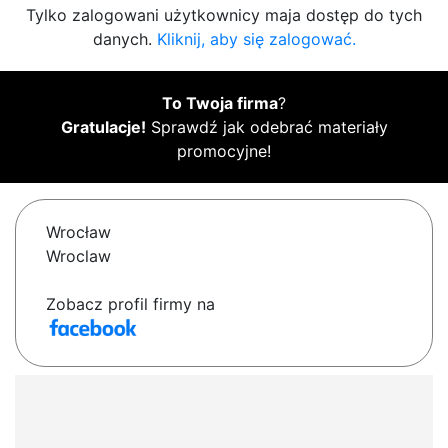
Tylko zalogowani użytkownicy maja dostęp do tych
danych.
Kliknij, aby się zalogować.
To Twoja firma
?
Gratulacje!
Sprawdź jak odebrać materiały
promocyjne!
Wrocław
Wroclaw
Zobacz profil firmy na