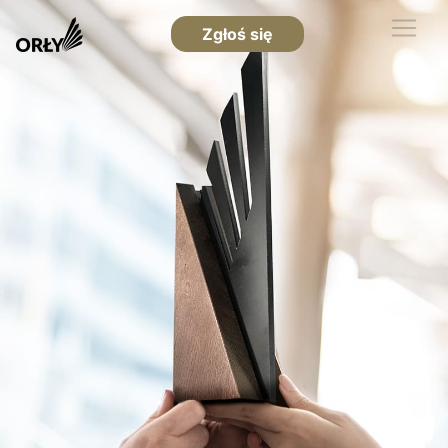
Zgłoś się