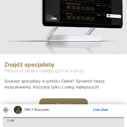
Znajdź specjalistę
Plebiscyt skupia najlepszych w branży
Szukasz specjalisty w pobliżu Ciebie? Sprawdź naszą
wyszukiwarkę. Korzystaj tylko z usług najlepszych!
Szukaj
ORŁY Rozrywki
Live chat
11:48