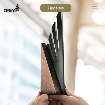
Zgłoś się