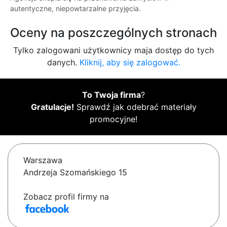
autentyczne, niepowtarzalne przyjęcia.
Oceny na poszczególnych stronach
Tylko zalogowani użytkownicy maja dostęp do tych
danych.
Kliknij, aby się zalogować.
To Twoja firma
?
Gratulacje!
Sprawdź jak odebrać materiały
promocyjne!
Warszawa
Andrzeja Szomańskiego 15
Zobacz profil firmy na