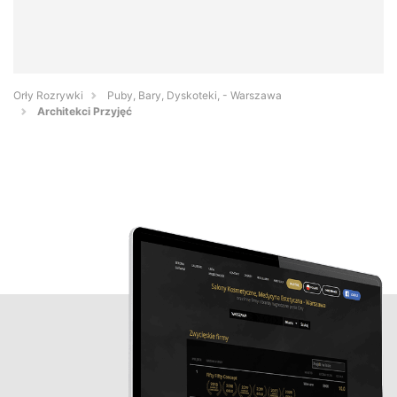
Orły Rozrywki
Puby, Bary, Dyskoteki, - Warszawa
Architekci Przyjęć