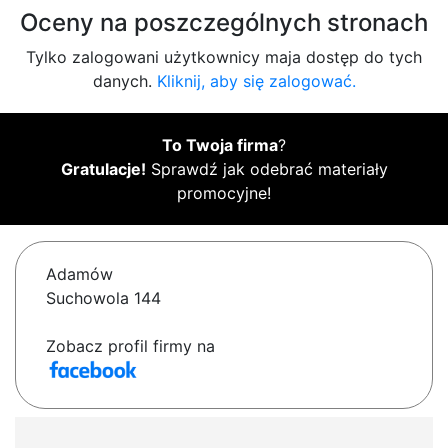
Oceny na poszczególnych stronach
Tylko zalogowani użytkownicy maja dostęp do tych
danych.
Kliknij, aby się zalogować.
To Twoja firma
?
Gratulacje!
Sprawdź jak odebrać materiały
promocyjne!
Adamów
Suchowola 144
Zobacz profil firmy na