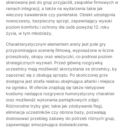
skierowana jest do grup przyjaciół, zespołów firmowych w
ramach integracji, a także na wydarzenia takie jak
wieczory kawalerskie czy panieńskie. Obiekt udostępnia
nowoczesny, bezpieczny sprzęt, zapewniający wysoki
poziom komfortu i ochrony dla osób powyżej 12. roku
życia, w tym młodzieży.
Charakterystycznym elementem areny jest pole gry
przypominające scenerię filmową, wyposażone w liczne
przeszkody, okopy oraz wieżyczki, co podnosi poziom
strategicznych wyzwań. Przed główną rozgrywką
uczestnicy mają możliwość skorzystania ze strzelnicy, by
zapoznać się z obsługą sprzętu. Po skończonej grze
dostępna jest strefa relaksu obejmująca altanki i miejsce
na ognisko. W ofercie znajdują się także nietypowe
kostiumy nadające rozgrywce humorystyczny charakter
oraz możliwość wykonania pamiątkowych zdjęć.
Różnorodne tryby gier, takie jak zdobywanie flagi,
eliminacja uczestników czy obrona bazy, pozwalają
dostosować przebieg zabawy do potrzeb różnych grup,
zapewniając emocjonujące doświadczenia.