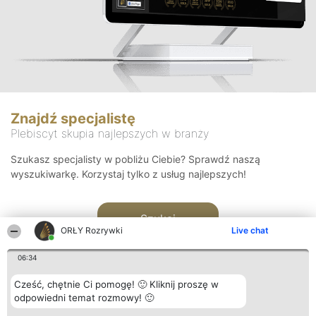
Znajdź specjalistę
Plebiscyt skupia najlepszych w branży
Szukasz specjalisty w pobliżu Ciebie? Sprawdź naszą
wyszukiwarkę. Korzystaj tylko z usług najlepszych!
Szukaj
ORŁY Rozrywki
Live chat
06:34
Cześć, chętnie Ci pomogę! 🙂 Kliknij proszę w
odpowiedni temat rozmowy! 🙂