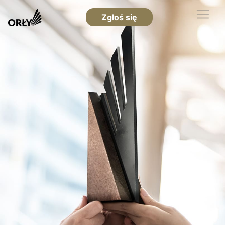
Zgłoś się