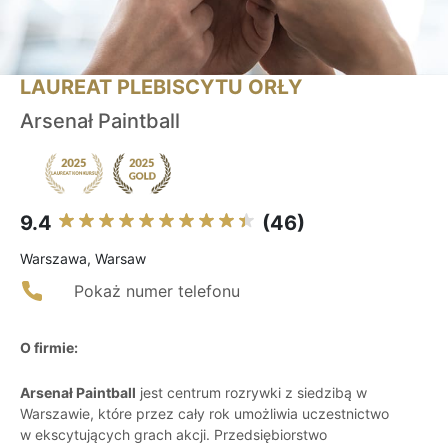
LAUREAT PLEBISCYTU ORŁY
Arsenał Paintball
9.4
(46)
Warszawa, Warsaw
Pokaż numer telefonu
O firmie:
Arsenał Paintball
jest centrum rozrywki z siedzibą w
Warszawie, które przez cały rok umożliwia uczestnictwo
w ekscytujących grach akcji. Przedsiębiorstwo