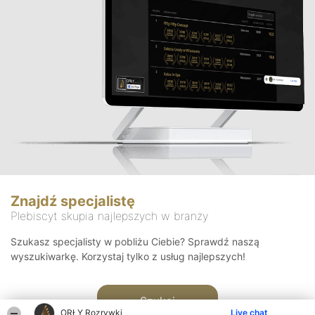
Znajdź specjalistę
Plebiscyt skupia najlepszych w branży
Szukasz specjalisty w pobliżu Ciebie? Sprawdź naszą
wyszukiwarkę. Korzystaj tylko z usług najlepszych!
Szukaj
ORŁY Rozrywki
Live chat