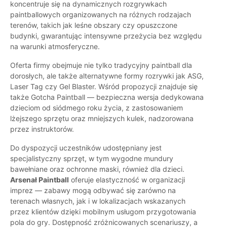
koncentruje się na dynamicznych rozgrywkach
paintballowych organizowanych na różnych rodzajach
terenów, takich jak leśne obszary czy opuszczone
budynki, gwarantując intensywne przeżycia bez względu
na warunki atmosferyczne.
Oferta firmy obejmuje nie tylko tradycyjny paintball dla
dorosłych, ale także alternatywne formy rozrywki jak ASG,
Laser Tag czy Gel Blaster. Wśród propozycji znajduje się
także Gotcha Paintball — bezpieczna wersja dedykowana
dzieciom od siódmego roku życia, z zastosowaniem
lżejszego sprzętu oraz mniejszych kulek, nadzorowana
przez instruktorów.
Do dyspozycji uczestników udostępniany jest
specjalistyczny sprzęt, w tym wygodne mundury
bawełniane oraz ochronne maski, również dla dzieci.
Arsenał Paintball
oferuje elastyczność w organizacji
imprez — zabawy mogą odbywać się zarówno na
terenach własnych, jak i w lokalizacjach wskazanych
przez klientów dzięki mobilnym usługom przygotowania
pola do gry. Dostępność zróżnicowanych scenariuszy, a