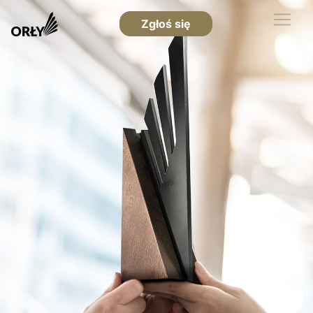
Zgłoś się