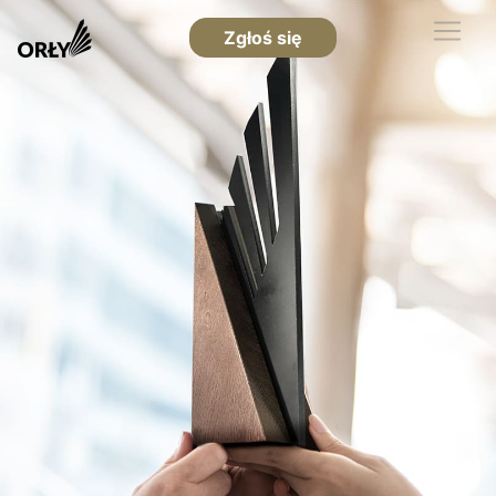
Zgłoś się