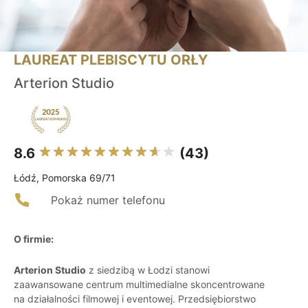
LAUREAT PLEBISCYTU ORŁY
Arterion Studio
8.6
(43)
Łódź, Pomorska 69/71
Pokaż numer telefonu
O firmie:
Arterion Studio
z siedzibą w Łodzi stanowi
zaawansowane centrum multimedialne skoncentrowane
na działalności filmowej i eventowej. Przedsiębiorstwo