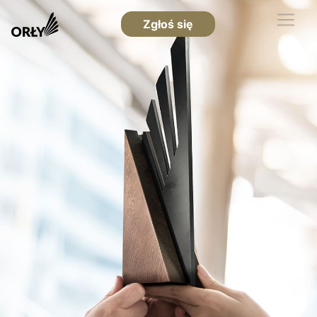
Zgłoś się