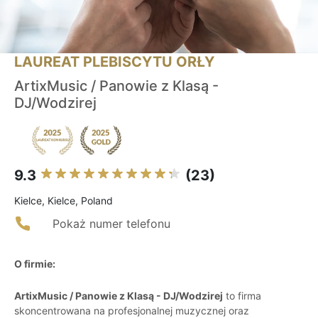
LAUREAT PLEBISCYTU ORŁY
ArtixMusic / Panowie z Klasą -
DJ/Wodzirej
9.3
(23)
Kielce, Kielce, Poland
Pokaż numer telefonu
O firmie:
ArtixMusic / Panowie z Klasą - DJ/Wodzirej
to firma
skoncentrowana na profesjonalnej muzycznej oraz