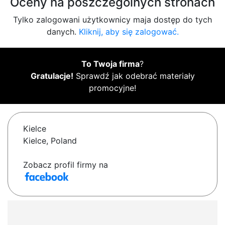
Oceny na poszczególnych stronach
Tylko zalogowani użytkownicy maja dostęp do tych
danych.
Kliknij, aby się zalogować.
To Twoja firma
?
Gratulacje!
Sprawdź jak odebrać materiały
promocyjne!
Kielce
Kielce, Poland
Zobacz profil firmy na