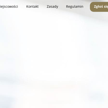
iejscowości
Kontakt
Zasady
Regulamin
Zgłoś si