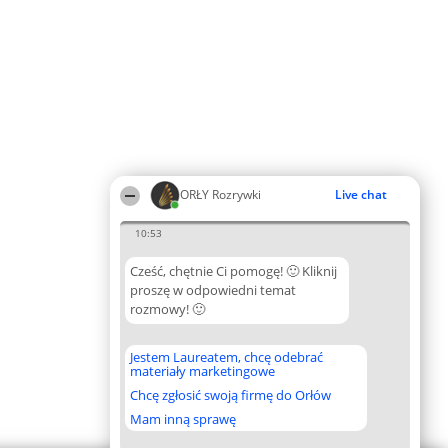
ORŁY Rozrywki
Live chat
10:53
Cześć, chętnie Ci pomogę! 🙂 Kliknij
proszę w odpowiedni temat
rozmowy! 🙂
Jestem Laureatem, chcę odebrać
materiały marketingowe
Chcę zgłosić swoją firmę do Orłów
Mam inną sprawę