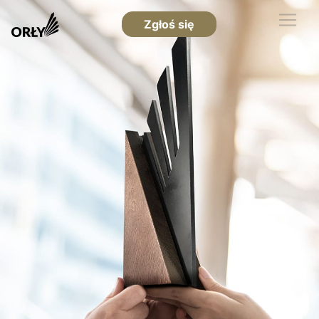
Zgłoś się