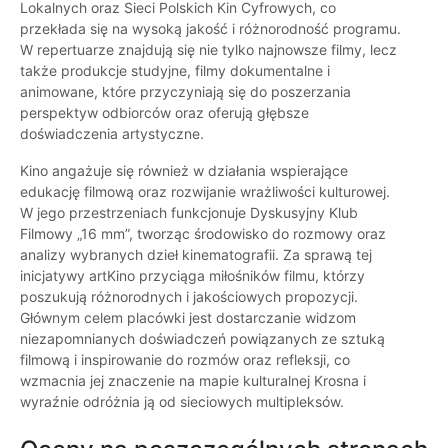
Lokalnych oraz Sieci Polskich Kin Cyfrowych, co
przekłada się na wysoką jakość i różnorodność programu.
W repertuarze znajdują się nie tylko najnowsze filmy, lecz
także produkcje studyjne, filmy dokumentalne i
animowane, które przyczyniają się do poszerzania
perspektyw odbiorców oraz oferują głębsze
doświadczenia artystyczne.
Kino angażuje się również w działania wspierające
edukację filmową oraz rozwijanie wrażliwości kulturowej.
W jego przestrzeniach funkcjonuje Dyskusyjny Klub
Filmowy „16 mm”, tworząc środowisko do rozmowy oraz
analizy wybranych dzieł kinematografii. Za sprawą tej
inicjatywy artKino przyciąga miłośników filmu, którzy
poszukują różnorodnych i jakościowych propozycji.
Głównym celem placówki jest dostarczanie widzom
niezapomnianych doświadczeń powiązanych ze sztuką
filmową i inspirowanie do rozmów oraz refleksji, co
wzmacnia jej znaczenie na mapie kulturalnej Krosna i
wyraźnie odróżnia ją od sieciowych multipleksów.