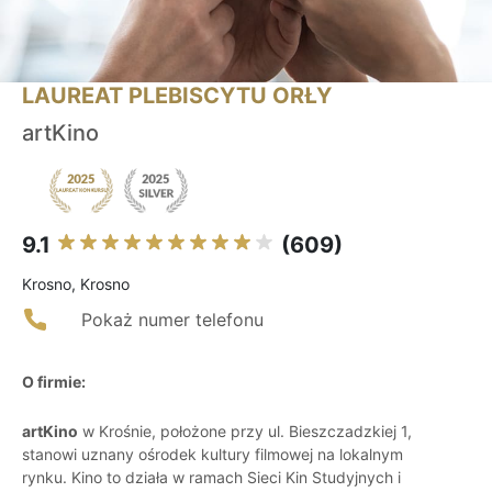
LAUREAT PLEBISCYTU ORŁY
artKino
9.1
(609)
Krosno, Krosno
Pokaż numer telefonu
O firmie:
artKino
w Krośnie, położone przy ul. Bieszczadzkiej 1,
stanowi uznany ośrodek kultury filmowej na lokalnym
rynku. Kino to działa w ramach Sieci Kin Studyjnych i