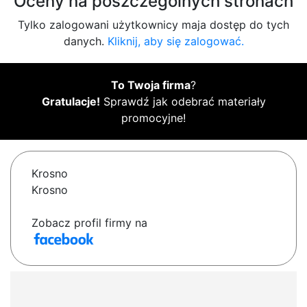
Oceny na poszczególnych stronach
Tylko zalogowani użytkownicy maja dostęp do tych
danych.
Kliknij, aby się zalogować.
To Twoja firma
?
Gratulacje!
Sprawdź jak odebrać materiały
promocyjne!
Krosno
Krosno
Zobacz profil firmy na