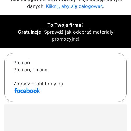
danych.
Kliknij, aby się zalogować.
To Twoja firma
?
Gratulacje!
Sprawdź jak odebrać materiały
promocyjne!
Poznań
Poznan, Poland
Zobacz profil firmy na