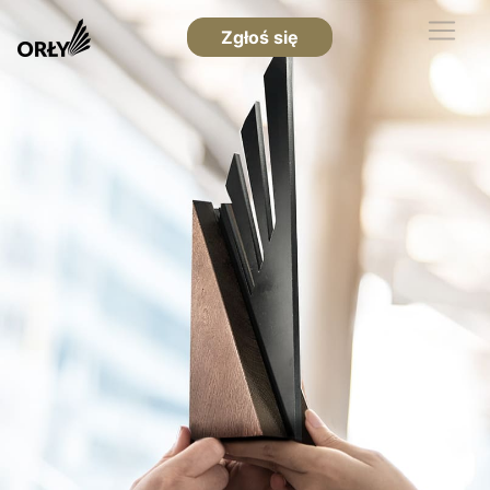
Zgłoś się