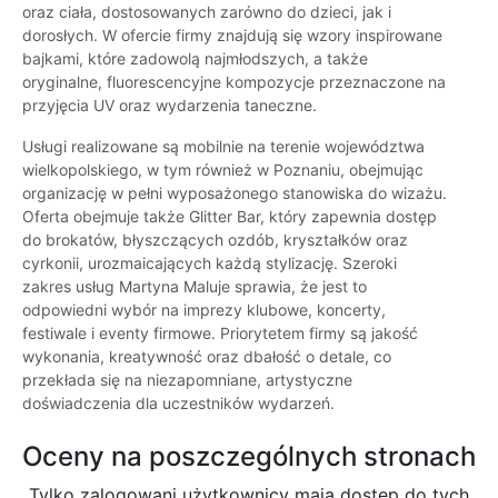
oraz ciała, dostosowanych zarówno do dzieci, jak i
dorosłych. W ofercie firmy znajdują się wzory inspirowane
bajkami, które zadowolą najmłodszych, a także
oryginalne, fluorescencyjne kompozycje przeznaczone na
przyjęcia UV oraz wydarzenia taneczne.
Usługi realizowane są mobilnie na terenie województwa
wielkopolskiego, w tym również w Poznaniu, obejmując
organizację w pełni wyposażonego stanowiska do wizażu.
Oferta obejmuje także Glitter Bar, który zapewnia dostęp
do brokatów, błyszczących ozdób, kryształków oraz
cyrkonii, urozmaicających każdą stylizację. Szeroki
zakres usług Martyna Maluje sprawia, że jest to
odpowiedni wybór na imprezy klubowe, koncerty,
festiwale i eventy firmowe. Priorytetem firmy są jakość
wykonania, kreatywność oraz dbałość o detale, co
przekłada się na niezapomniane, artystyczne
doświadczenia dla uczestników wydarzeń.
Oceny na poszczególnych stronach
Tylko zalogowani użytkownicy maja dostęp do tych