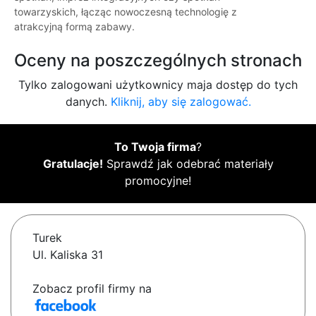
towarzyskich, łącząc nowoczesną technologię z
atrakcyjną formą zabawy.
Oceny na poszczególnych stronach
Tylko zalogowani użytkownicy maja dostęp do tych
danych.
Kliknij, aby się zalogować.
To Twoja firma
?
Gratulacje!
Sprawdź jak odebrać materiały
promocyjne!
Turek
Ul. Kaliska 31
Zobacz profil firmy na