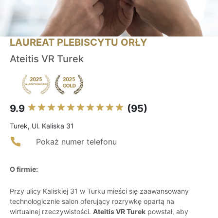
LAUREAT PLEBISCYTU ORŁY
Ateitis VR Turek
9.9
(95)
Turek, Ul. Kaliska 31
Pokaż numer telefonu
O firmie:
Przy ulicy Kaliskiej 31 w Turku mieści się zaawansowany
technologicznie salon oferujący rozrywkę opartą na
wirtualnej rzeczywistości.
Ateitis VR Turek
powstał, aby