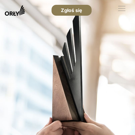
Zgłoś się