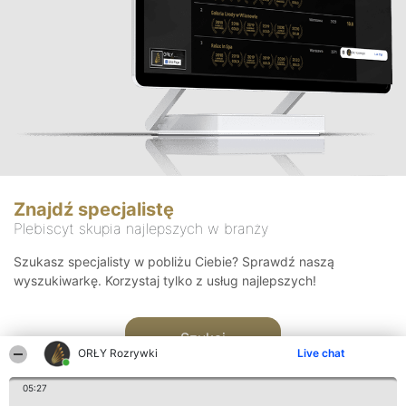
Znajdź specjalistę
Plebiscyt skupia najlepszych w branży
Szukasz specjalisty w pobliżu Ciebie? Sprawdź naszą
wyszukiwarkę. Korzystaj tylko z usług najlepszych!
Szukaj
ORŁY Rozrywki
Live chat
05:27