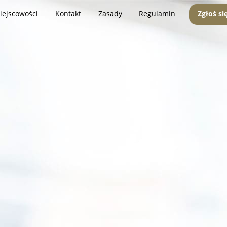
iejscowości
Kontakt
Zasady
Regulamin
Zgłoś si