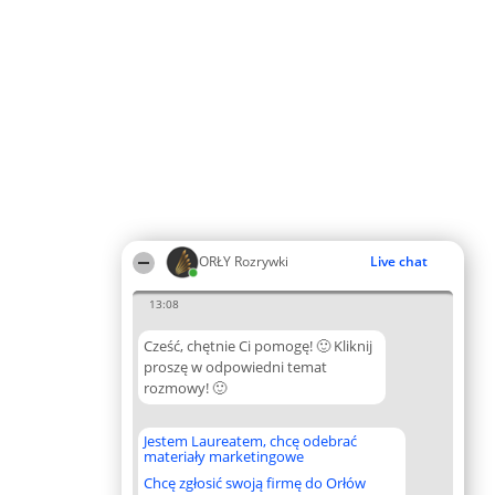
ORŁY Rozrywki
Live chat
13:08
Cześć, chętnie Ci pomogę! 🙂 Kliknij
proszę w odpowiedni temat
rozmowy! 🙂
Jestem Laureatem, chcę odebrać
materiały marketingowe
Chcę zgłosić swoją firmę do Orłów