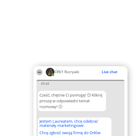
ORŁY Rozrywki
Live chat
09:44
Cześć, chętnie Ci pomogę! 🙂 Kliknij
proszę w odpowiedni temat
rozmowy! 🙂
Jestem Laureatem, chcę odebrać
materiały marketingowe
Chcę zgłosić swoją firmę do Orłów