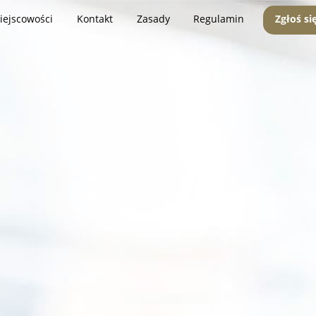
iejscowości
Kontakt
Zasady
Regulamin
Zgłoś si