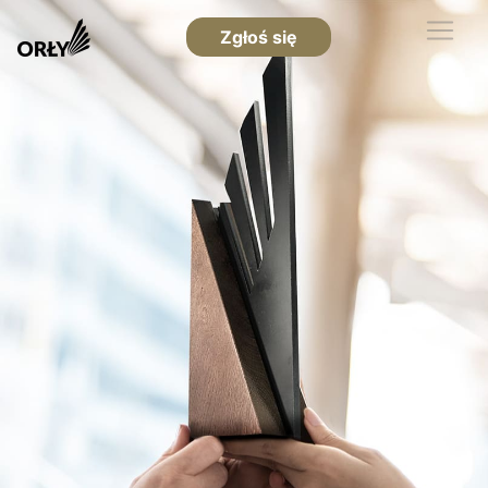
Zgłoś się