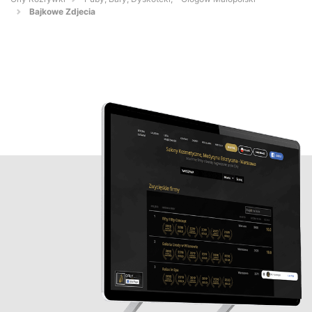
Bajkowe Zdjecia