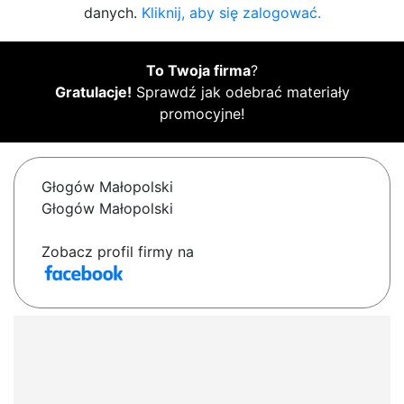
danych.
Kliknij, aby się zalogować.
To Twoja firma
?
Gratulacje!
Sprawdź jak odebrać materiały
promocyjne!
Głogów Małopolski
Głogów Małopolski
Zobacz profil firmy na