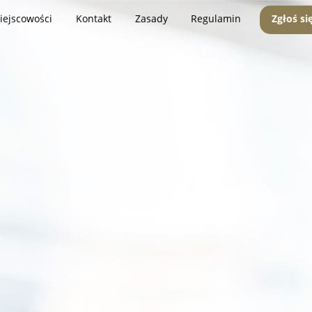
iejscowości
Kontakt
Zasady
Regulamin
Zgłoś si