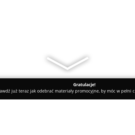
Gratulacje!
awdź już teraz jak odebrać materiały promocyjne, by móc w pełni c
BALLER