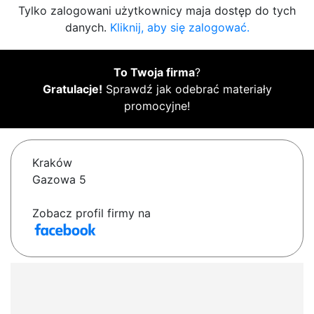
Tylko zalogowani użytkownicy maja dostęp do tych
danych.
Kliknij, aby się zalogować.
To Twoja firma
?
Gratulacje!
Sprawdź jak odebrać materiały
promocyjne!
Kraków
Gazowa 5
Zobacz profil firmy na