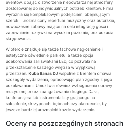
eventów, dbając o stworzenie niepowtarzalnej atmosfery
dostosowanej do indywidualnych potrzeb klientów. Firma
wyróżnia się kompleksowym podejściem, obejmującym
szeroki i urozmaicony repertuar muzyczny oraz autorskie,
nowoczesne zabawy mające na celu integrację gości i
zapewnienie rozrywki na wysokim poziomie, bez uczucia
skrępowania.
W ofercie znajduje się także fachowe nagłośnienie i
estetyczne oświetlenie parkietu, a także opcja
udekorowania sali światłami LED, co pozwala na
przekształcenie każdego wnętrza w wyjątkową
przestrzeń.
Kuba Banas DJ
wspólnie z klientem omawia
szczegóły wydarzenia, opracowując plan zgodny z jego
oczekiwaniami. Umożliwia również wzbogacenie oprawy
muzycznej przez zaangażowanie drugiego DJ-a,
konferansjera lub instrumentalisty grającego na
saksofonie, skrzypcach, bębnach czy akordeonie, by
jeszcze bardziej urozmaicić każde wydarzenie.
Oceny na poszczególnych stronach