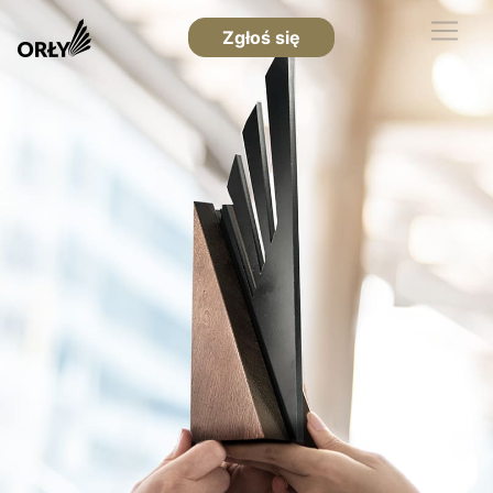
Zgłoś się