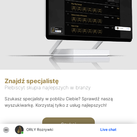
Znajdź specjalistę
Plebiscyt skupia najlepszych w branży
Szukasz specjalisty w pobliżu Ciebie? Sprawdź naszą
wyszukiwarkę. Korzystaj tylko z usług najlepszych!
Szukaj
ORŁY Rozrywki
Live chat