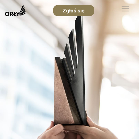
Zgłoś się