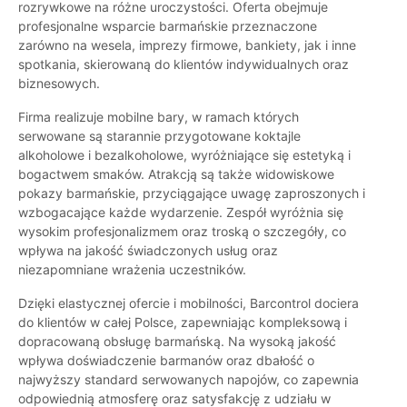
rozrywkowe na różne uroczystości. Oferta obejmuje
profesjonalne wsparcie barmańskie przeznaczone
zarówno na wesela, imprezy firmowe, bankiety, jak i inne
spotkania, skierowaną do klientów indywidualnych oraz
biznesowych.
Firma realizuje mobilne bary, w ramach których
serwowane są starannie przygotowane koktajle
alkoholowe i bezalkoholowe, wyróżniające się estetyką i
bogactwem smaków. Atrakcją są także widowiskowe
pokazy barmańskie, przyciągające uwagę zaproszonych i
wzbogacające każde wydarzenie. Zespół wyróżnia się
wysokim profesjonalizmem oraz troską o szczegóły, co
wpływa na jakość świadczonych usług oraz
niezapomniane wrażenia uczestników.
Dzięki elastycznej ofercie i mobilności, Barcontrol dociera
do klientów w całej Polsce, zapewniając kompleksową i
dopracowaną obsługę barmańską. Na wysoką jakość
wpływa doświadczenie barmanów oraz dbałość o
najwyższy standard serwowanych napojów, co zapewnia
odpowiednią atmosferę oraz satysfakcję z udziału w