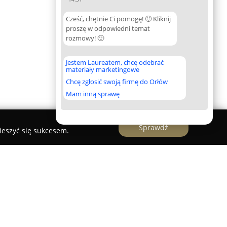
Cześć, chętnie Ci pomogę! 🙂 Kliknij
proszę w odpowiedni temat
rozmowy! 🙂
Jestem Laureatem, chcę odebrać
materiały marketingowe
Chcę zgłosić swoją firmę do Orłów
Mam inną sprawę
Sprawdź
ieszyć się sukcesem.