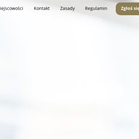
iejscowości
Kontakt
Zasady
Regulamin
Zgłoś si