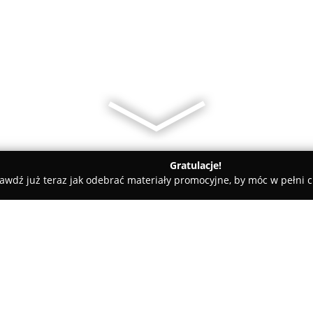
Gratulacje!
awdź już teraz jak odebrać materiały promocyjne, by móc w pełni c
Bar Lombard Marcin Wnuk