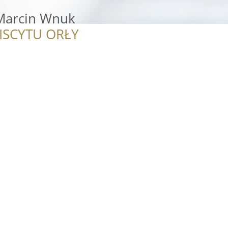
Marcin Wnuk
ISCYTU ORŁY