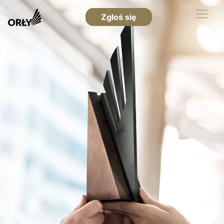
Zgłoś się