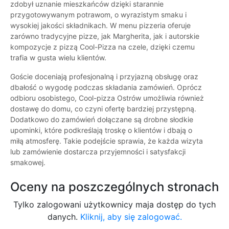
zdobył uznanie mieszkańców dzięki starannie
przygotowywanym potrawom, o wyrazistym smaku i
wysokiej jakości składnikach. W menu pizzeria oferuje
zarówno tradycyjne pizze, jak Margherita, jak i autorskie
kompozycje z pizzą Cool-Pizza na czele, dzięki czemu
trafia w gusta wielu klientów.
Goście doceniają profesjonalną i przyjazną obsługę oraz
dbałość o wygodę podczas składania zamówień. Oprócz
odbioru osobistego, Cool-pizza Ostrów umożliwia również
dostawę do domu, co czyni ofertę bardziej przystępną.
Dodatkowo do zamówień dołączane są drobne słodkie
upominki, które podkreślają troskę o klientów i dbają o
miłą atmosferę. Takie podejście sprawia, że każda wizyta
lub zamówienie dostarcza przyjemności i satysfakcji
smakowej.
Oceny na poszczególnych stronach
Tylko zalogowani użytkownicy maja dostęp do tych
danych.
Kliknij, aby się zalogować.