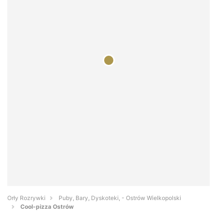
Orły Rozrywki
Puby, Bary, Dyskoteki, - Ostrów Wielkopolski
Cool-pizza Ostrów