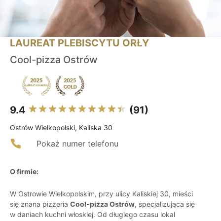
LAUREAT PLEBISCYTU ORŁY
Cool-pizza Ostrów
9.4
(91)
Ostrów Wielkopolski, Kaliska 30
Pokaż numer telefonu
O firmie:
W Ostrowie Wielkopolskim, przy ulicy Kaliskiej 30, mieści
się znana pizzeria
Cool-pizza Ostrów
, specjalizująca się
w daniach kuchni włoskiej. Od długiego czasu lokal