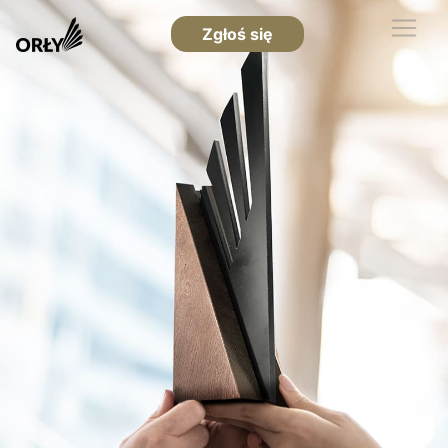
Zgłoś się