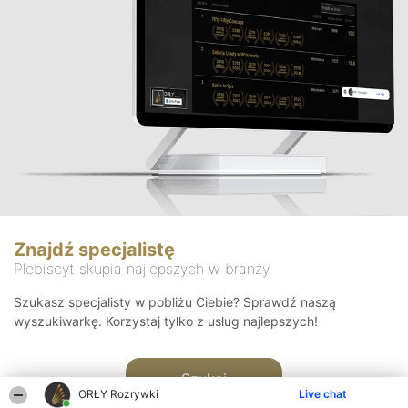
Znajdź specjalistę
Plebiscyt skupia najlepszych w branży
Szukasz specjalisty w pobliżu Ciebie? Sprawdź naszą
wyszukiwarkę. Korzystaj tylko z usług najlepszych!
Szukaj
ORŁY Rozrywki
Live chat