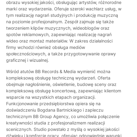
obrazu wysokiej jakości, obsługując artystów, różnorodne
marki oraz wydarzenia. Oferuje szeroki wachlarz usług, w
tym realizację nagrań studyjnych i produkcję muzyczną
na poziomie profesjonalnym. Zespół zajmuje się także
tworzeniem klipów muzycznych, wideoblogów oraz
spotów reklamowych, zapewniając realizację nagrań
wideo oraz montaż materiałów. W zakres działalności
firmy wchodzi również obsługa mediów
społecznościowych, a także przygotowywanie oprawy
graficznej i wizualnej.
Wśród atutów BB Records & Media wymienić można
kompleksową obsługę techniczną wydarzeń. Oferta
obejmuje nagłośnienie, oświetlenie, budowę sceny oraz
kompleksową obsługę koncertową, zapewniając klientom
wsparcie na wszystkich etapach organizacji.
Funkcjonowanie przedsiębiorstwa opiera się na
doświadczeniu Bogdana Bartnickiego i zapleczu
technicznym BB Group Agency, co umożliwia połączenie
kreatywności studia z profesjonalizmem realizacji
scenicznych. Studio powstało z myślą o wysokiej jakości
dźwięku i komforcie pracy, oferując odpowiednie warunki