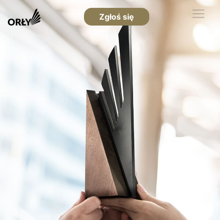
Zgłoś się