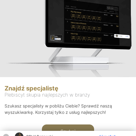
Znajdź specjalistę
Plebiscyt skupia najlepszych w branży
Szukasz specjalisty w pobliżu Ciebie? Sprawdź naszą
wyszukiwarkę. Korzystaj tylko z usług najlepszych!
Szukaj