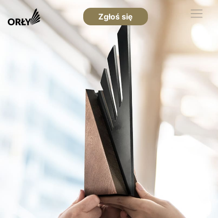
Zgłoś się