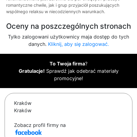
romantyczne chwile, jak i grup przyjaciół poszukujących
wspólnego relaksu w niecodziennych warunkach.
Oceny na poszczególnych stronach
Tylko zalogowani użytkownicy maja dostęp do tych
danych.
Kliknij, aby się zalogować.
To Twoja firma
?
Gratulacje!
Sprawdź jak odebrać materiały
promocyjne!
Kraków
Kraków
Zobacz profil firmy na