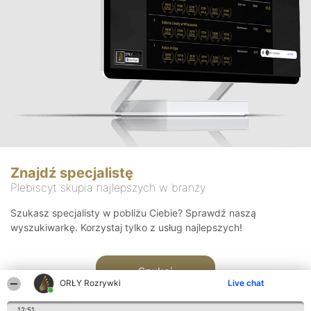
Znajdź specjalistę
Plebiscyt skupia najlepszych w branży
Szukasz specjalisty w pobliżu Ciebie? Sprawdź naszą
wyszukiwarkę. Korzystaj tylko z usług najlepszych!
Szukaj
ORŁY Rozrywki
Live chat
12:51