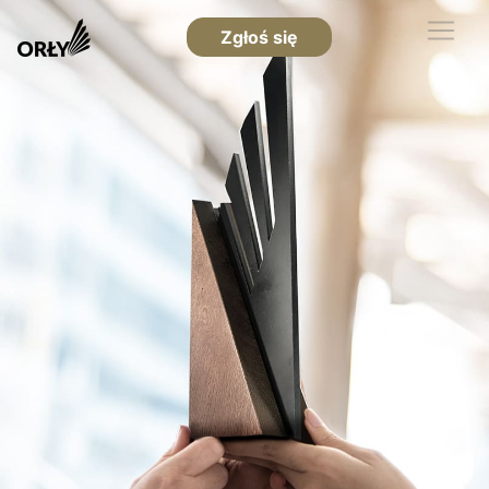
Zgłoś się