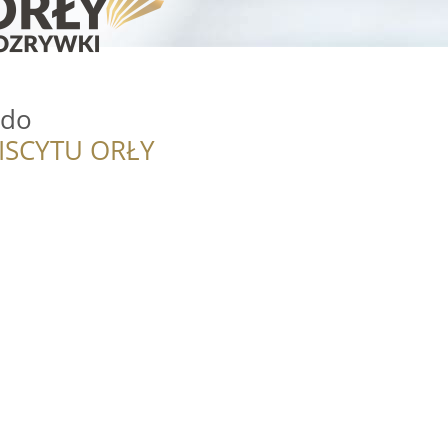
zdo
ISCYTU ORŁY