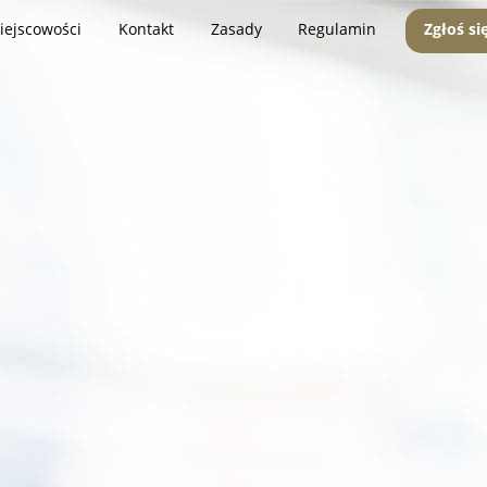
iejscowości
Kontakt
Zasady
Regulamin
Zgłoś si