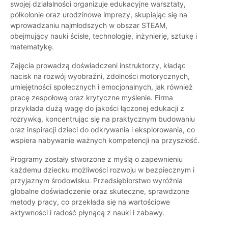
swojej działalności organizuje edukacyjne warsztaty,
półkolonie oraz urodzinowe imprezy, skupiając się na
wprowadzaniu najmłodszych w obszar STEAM,
obejmujący nauki ścisłe, technologię, inżynierię, sztukę i
matematykę.
Zajęcia prowadzą doświadczeni instruktorzy, kładąc
nacisk na rozwój wyobraźni, zdolności motorycznych,
umiejętności społecznych i emocjonalnych, jak również
pracę zespołową oraz krytyczne myślenie. Firma
przykłada dużą wagę do jakości łączonej edukacji z
rozrywką, koncentrując się na praktycznym budowaniu
oraz inspiracji dzieci do odkrywania i eksplorowania, co
wspiera nabywanie ważnych kompetencji na przyszłość.
Programy zostały stworzone z myślą o zapewnieniu
każdemu dziecku możliwości rozwoju w bezpiecznym i
przyjaznym środowisku. Przedsiębiorstwo wyróżnia
globalne doświadczenie oraz skuteczne, sprawdzone
metody pracy, co przekłada się na wartościowe
aktywności i radość płynącą z nauki i zabawy.