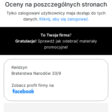
Oceny na poszczególnych stronach
Tylko zalogowani użytkownicy maja dostęp do tych
danych.
Kliknij, aby się zalogować.
To Twoja firma
?
Gratulacje!
Sprawdź jak odebrać materiały
promocyjne!
Kwidzyn
Braterstwa Narodów 33/9
Zobacz profil firmy na