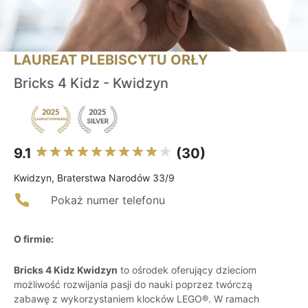
LAUREAT PLEBISCYTU ORŁY
Bricks 4 Kidz - Kwidzyn
9.1
(30)
Kwidzyn, Braterstwa Narodów 33/9
Pokaż numer telefonu
O firmie:
Bricks 4 Kidz Kwidzyn
to ośrodek oferujący dzieciom
możliwość rozwijania pasji do nauki poprzez twórczą
zabawę z wykorzystaniem klocków LEGO®. W ramach