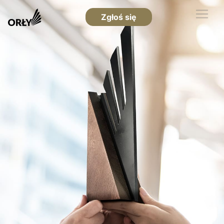
Zgłoś się