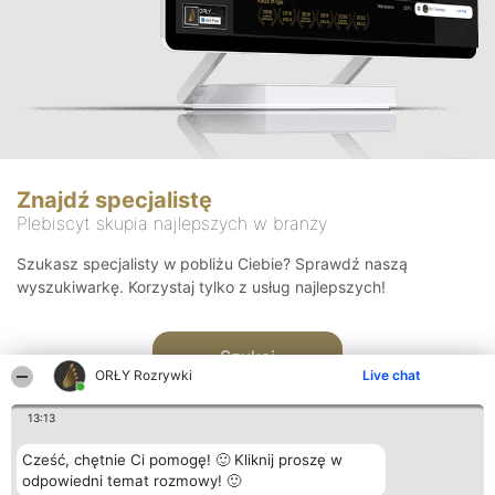
Znajdź specjalistę
Plebiscyt skupia najlepszych w branży
Szukasz specjalisty w pobliżu Ciebie? Sprawdź naszą
wyszukiwarkę. Korzystaj tylko z usług najlepszych!
Szukaj
ORŁY Rozrywki
Live chat
13:13
Cześć, chętnie Ci pomogę! 🙂 Kliknij proszę w
odpowiedni temat rozmowy! 🙂