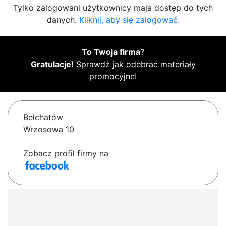
Tylko zalogowani użytkownicy maja dostęp do tych
danych.
Kliknij, aby się zalogować.
To Twoja firma
?
Gratulacje!
Sprawdź jak odebrać materiały
promocyjne!
Bełchatów
Wrzosowa 10
Zobacz profil firmy na