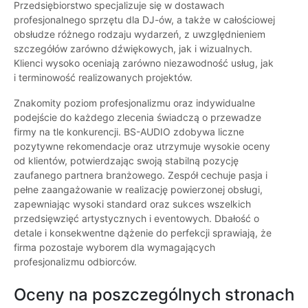
Przedsiębiorstwo specjalizuje się w dostawach
profesjonalnego sprzętu dla DJ-ów, a także w całościowej
obsłudze różnego rodzaju wydarzeń, z uwzględnieniem
szczegółów zarówno dźwiękowych, jak i wizualnych.
Klienci wysoko oceniają zarówno niezawodność usług, jak
i terminowość realizowanych projektów.
Znakomity poziom profesjonalizmu oraz indywidualne
podejście do każdego zlecenia świadczą o przewadze
firmy na tle konkurencji. BS-AUDIO zdobywa liczne
pozytywne rekomendacje oraz utrzymuje wysokie oceny
od klientów, potwierdzając swoją stabilną pozycję
zaufanego partnera branżowego. Zespół cechuje pasja i
pełne zaangażowanie w realizację powierzonej obsługi,
zapewniając wysoki standard oraz sukces wszelkich
przedsięwzięć artystycznych i eventowych. Dbałość o
detale i konsekwentne dążenie do perfekcji sprawiają, że
firma pozostaje wyborem dla wymagających
profesjonalizmu odbiorców.
Oceny na poszczególnych stronach