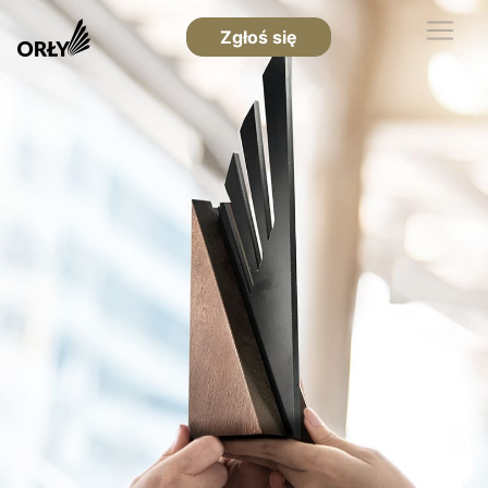
Zgłoś się