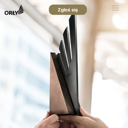
Zgłoś się