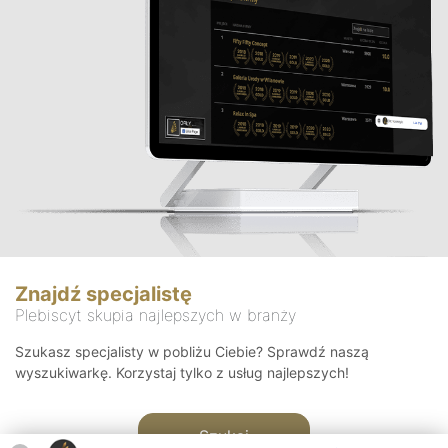
Znajdź specjalistę
Plebiscyt skupia najlepszych w branży
Szukasz specjalisty w pobliżu Ciebie? Sprawdź naszą
wyszukiwarkę. Korzystaj tylko z usług najlepszych!
Szukaj