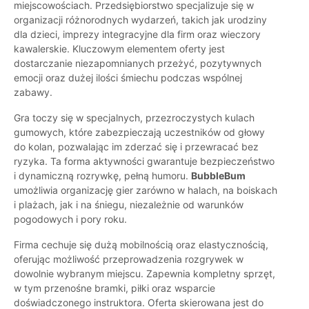
miejscowościach. Przedsiębiorstwo specjalizuje się w
organizacji różnorodnych wydarzeń, takich jak urodziny
dla dzieci, imprezy integracyjne dla firm oraz wieczory
kawalerskie. Kluczowym elementem oferty jest
dostarczanie niezapomnianych przeżyć, pozytywnych
emocji oraz dużej ilości śmiechu podczas wspólnej
zabawy.
Gra toczy się w specjalnych, przezroczystych kulach
gumowych, które zabezpieczają uczestników od głowy
do kolan, pozwalając im zderzać się i przewracać bez
ryzyka. Ta forma aktywności gwarantuje bezpieczeństwo
i dynamiczną rozrywkę, pełną humoru.
BubbleBum
umożliwia organizację gier zarówno w halach, na boiskach
i plażach, jak i na śniegu, niezależnie od warunków
pogodowych i pory roku.
Firma cechuje się dużą mobilnością oraz elastycznością,
oferując możliwość przeprowadzenia rozgrywek w
dowolnie wybranym miejscu. Zapewnia kompletny sprzęt,
w tym przenośne bramki, piłki oraz wsparcie
doświadczonego instruktora. Oferta skierowana jest do