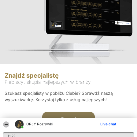
Znajdź specjalistę
Plebiscyt skupia najlepszych w branży
Szukasz specjalisty w pobliżu Ciebie? Sprawdź naszą
wyszukiwarkę. Korzystaj tylko z usług najlepszych!
Szukaj
ORŁY Rozrywki
Live chat
11:22