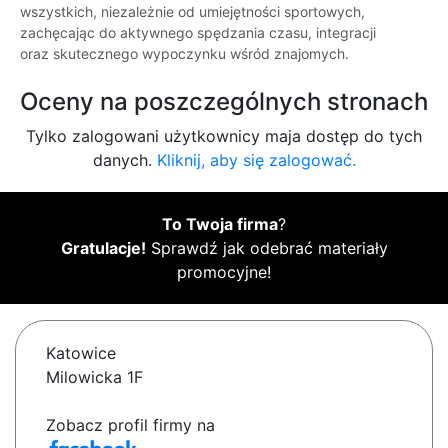
wszystkich, niezależnie od umiejętności sportowych,
zachęcając do aktywnego spędzania czasu, integracji
oraz skutecznego wypoczynku wśród znajomych.
Oceny na poszczególnych stronach
Tylko zalogowani użytkownicy maja dostęp do tych
danych.
Kliknij, aby się zalogować.
To Twoja firma
?
Gratulacje!
Sprawdź jak odebrać materiały
promocyjne!
Katowice
Milowicka 1F
Zobacz profil firmy na