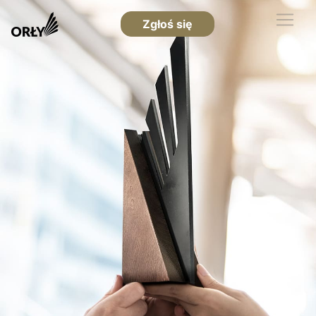
Zgłoś się